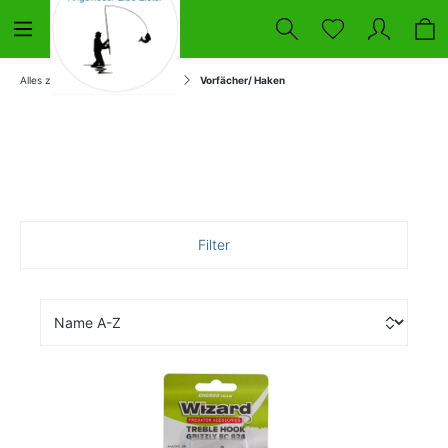
Alles zum Angeln
Raubfisch
Vorfächer/ Haken
Filter