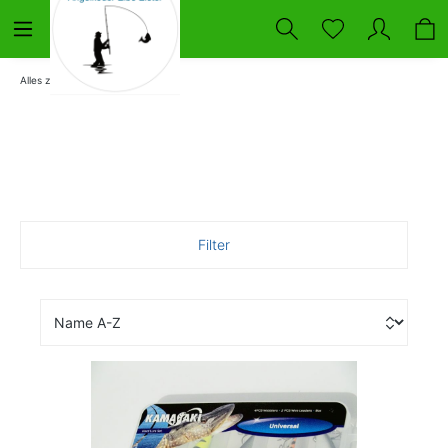
Alles zum Angeln
Raubfisch
Filter