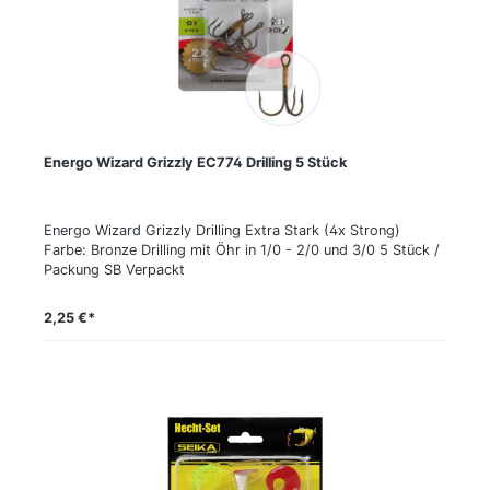
Energo Wizard Grizzly EC774 Drilling 5 Stück
Energo Wizard Grizzly Drilling Extra Stark (4x Strong)
Farbe: Bronze Drilling mit Öhr in 1/0 - 2/0 und 3/0 5 Stück /
Packung SB Verpackt
2,25 €*